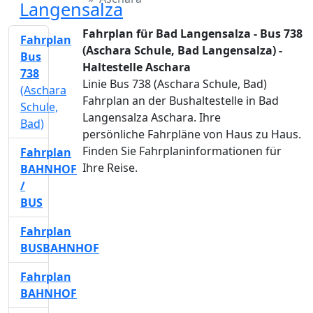
Langensalza
Fahrplan für Bad Langensalza - Bus 738
Fahrplan
(Aschara Schule, Bad Langensalza) -
Bus
Haltestelle Aschara
738
Linie Bus 738 (Aschara Schule, Bad)
(Aschara
Fahrplan an der Bushaltestelle in Bad
Schule,
Langensalza Aschara. Ihre
Bad)
persönliche Fahrpläne von Haus zu Haus.
Finden Sie Fahrplaninformationen für
Fahrplan
Ihre Reise.
BAHNHOF
/
BUS
Fahrplan
BUSBAHNHOF
Fahrplan
BAHNHOF