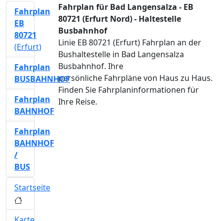
Fahrplan für Bad Langensalza - EB
Fahrplan
80721 (Erfurt Nord) - Haltestelle
EB
Busbahnhof
80721
Linie EB 80721 (Erfurt) Fahrplan an der
(Erfurt)
Bushaltestelle in Bad Langensalza
Busbahnhof. Ihre
Fahrplan
persönliche Fahrpläne von Haus zu Haus.
BUSBAHNHOF
Finden Sie Fahrplaninformationen für
Fahrplan
Ihre Reise.
BAHNHOF
Fahrplan
BAHNHOF
/
BUS
Startseite
Karte