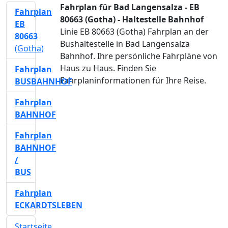
Fahrplan für Bad Langensalza - EB
Fahrplan
80663 (Gotha) - Haltestelle Bahnhof
EB
Linie EB 80663 (Gotha) Fahrplan an der
80663
Bushaltestelle in Bad Langensalza
(Gotha)
Bahnhof. Ihre persönliche Fahrpläne von
Haus zu Haus. Finden Sie
Fahrplan
Fahrplaninformationen für Ihre Reise.
BUSBAHNHOF
Fahrplan
BAHNHOF
Fahrplan
BAHNHOF
/
BUS
Fahrplan
ECKARDTSLEBEN
Startseite