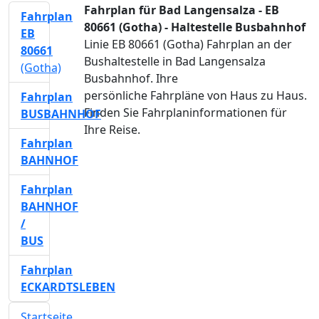
Fahrplan für Bad Langensalza - EB
Fahrplan
80661 (Gotha) - Haltestelle Busbahnhof
EB
Linie EB 80661 (Gotha) Fahrplan an der
80661
Bushaltestelle in Bad Langensalza
(Gotha)
Busbahnhof. Ihre
persönliche Fahrpläne von Haus zu Haus.
Fahrplan
Finden Sie Fahrplaninformationen für
BUSBAHNHOF
Ihre Reise.
Fahrplan
BAHNHOF
Fahrplan
BAHNHOF
/
BUS
Fahrplan
ECKARDTSLEBEN
Startseite