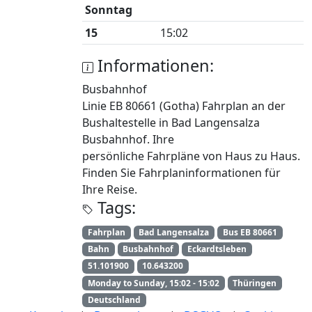
Sonntag
15
15:02
Informationen:
Busbahnhof
Linie EB 80661 (Gotha) Fahrplan an der
Bushaltestelle in Bad Langensalza
Busbahnhof. Ihre
persönliche Fahrpläne von Haus zu Haus.
Finden Sie Fahrplaninformationen für
Ihre Reise.
Tags:
Fahrplan
Bad Langensalza
Bus EB 80661
Bahn
Busbahnhof
Eckardtsleben
51.101900
10.643200
Monday to Sunday, 15:02 - 15:02
Thüringen
Deutschland