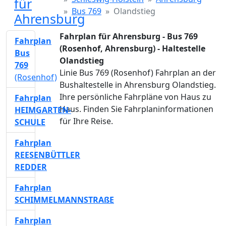
für
Bus 769
Olandstieg
Ahrensburg
Fahrplan für Ahrensburg - Bus 769
Fahrplan
(Rosenhof, Ahrensburg) - Haltestelle
Bus
Olandstieg
769
Linie Bus 769 (Rosenhof) Fahrplan an der
(Rosenhof)
Bushaltestelle in Ahrensburg Olandstieg.
Ihre persönliche Fahrpläne von Haus zu
Fahrplan
Haus. Finden Sie Fahrplaninformationen
HEIMGARTEN-
für Ihre Reise.
SCHULE
Fahrplan
REESENBÜTTLER
REDDER
Fahrplan
SCHIMMELMANNSTRAßE
Fahrplan