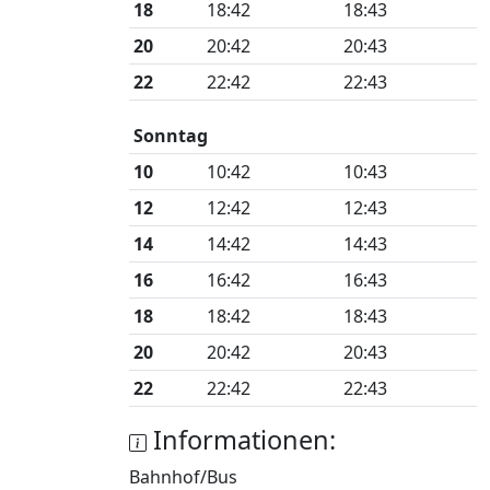
18
18:42
18:43
20
20:42
20:43
22
22:42
22:43
Sonntag
10
10:42
10:43
12
12:42
12:43
14
14:42
14:43
16
16:42
16:43
18
18:42
18:43
20
20:42
20:43
22
22:42
22:43
Informationen:
Bahnhof/Bus