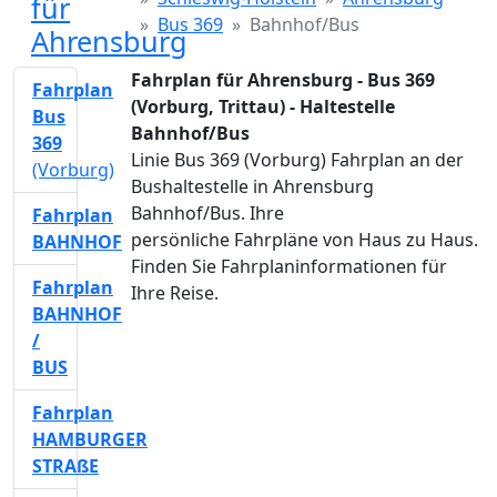
für
Bus 369
Bahnhof/Bus
Ahrensburg
Fahrplan für Ahrensburg - Bus 369
Fahrplan
(Vorburg, Trittau) - Haltestelle
Bus
Bahnhof/Bus
369
Linie Bus 369 (Vorburg) Fahrplan an der
(Vorburg)
Bushaltestelle in Ahrensburg
Bahnhof/Bus. Ihre
Fahrplan
persönliche Fahrpläne von Haus zu Haus.
BAHNHOF
Finden Sie Fahrplaninformationen für
Fahrplan
Ihre Reise.
BAHNHOF
/
BUS
Fahrplan
HAMBURGER
STRAßE