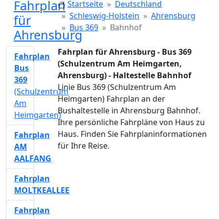
Fahrplan
Startseite
Deutschland
Schleswig-Holstein
Ahrensburg
für
Bus 369
Bahnhof
Ahrensburg
Fahrplan für Ahrensburg - Bus 369
Fahrplan
(Schulzentrum Am Heimgarten,
Bus
Ahrensburg) - Haltestelle Bahnhof
369
Linie Bus 369 (Schulzentrum Am
(Schulzentrum
Heimgarten) Fahrplan an der
Am
Bushaltestelle in Ahrensburg Bahnhof.
Heimgarten)
Ihre persönliche Fahrpläne von Haus zu
Haus. Finden Sie Fahrplaninformationen
Fahrplan
für Ihre Reise.
AM
AALFANG
Fahrplan
MOLTKEALLEE
Fahrplan