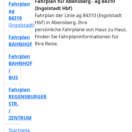
Fahrplan für Abensberg - ag 84310
Fahrplan
(Ingolstadt Hbf)
ag
Fahrplan der Linie ag 84310 (Ingolstadt
84310
Hbf) in Abensberg. Ihre
(Ingolstadt)
persönliche Fahrpläne von Haus zu Haus.
Finden Sie Fahrplaninformationen für
Fahrplan
Ihre Reise.
BAHNHOF
Fahrplan
BAHNHOF
/
BUS
Fahrplan
REGENSBURGER
STR.
/
ZENTRUM
Startseite