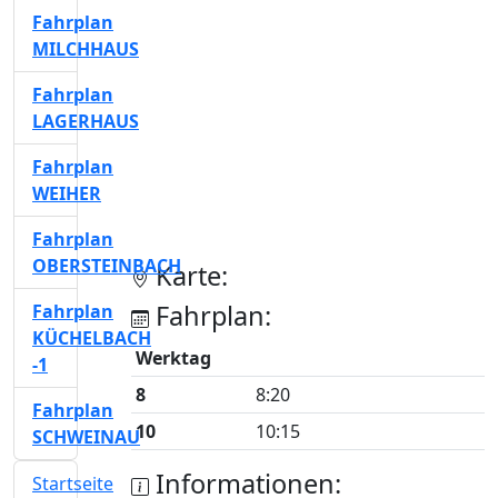
Fahrplan
MILCHHAUS
Fahrplan
LAGERHAUS
Fahrplan
WEIHER
Fahrplan
OBERSTEINBACH
Karte:
Fahrplan:
Fahrplan
KÜCHELBACH
Werktag
-1
8
8:20
Fahrplan
10
10:15
SCHWEINAU
Informationen:
Startseite