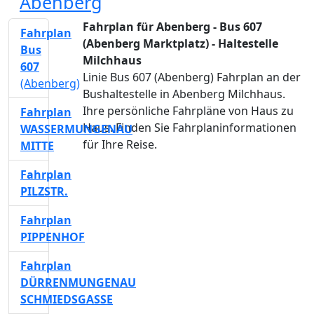
Abenberg
Fahrplan für Abenberg - Bus 607
Fahrplan
(Abenberg Marktplatz) - Haltestelle
Bus
Milchhaus
607
Linie Bus 607 (Abenberg) Fahrplan an der
(Abenberg)
Bushaltestelle in Abenberg Milchhaus.
Ihre persönliche Fahrpläne von Haus zu
Fahrplan
Haus. Finden Sie Fahrplaninformationen
WASSERMUNGENAU
für Ihre Reise.
MITTE
Fahrplan
PILZSTR.
Fahrplan
PIPPENHOF
Fahrplan
DÜRRENMUNGENAU
SCHMIEDSGASSE