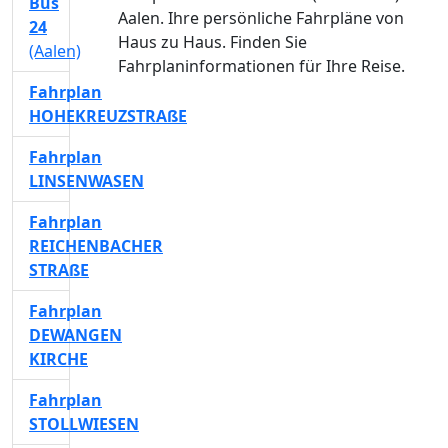
Bus
Aalen. Ihre persönliche Fahrpläne von
24
Haus zu Haus. Finden Sie
(Aalen)
Fahrplaninformationen für Ihre Reise.
Fahrplan
HOHEKREUZSTRAßE
Fahrplan
LINSENWASEN
Fahrplan
REICHENBACHER
STRAßE
Fahrplan
DEWANGEN
KIRCHE
Fahrplan
STOLLWIESEN