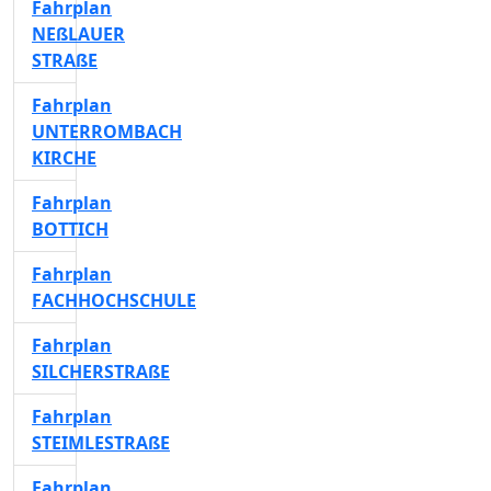
Fahrplan
NEßLAUER
STRAßE
Fahrplan
UNTERROMBACH
KIRCHE
Fahrplan
BOTTICH
Fahrplan
FACHHOCHSCHULE
Fahrplan
SILCHERSTRAßE
Fahrplan
STEIMLESTRAßE
Fahrplan