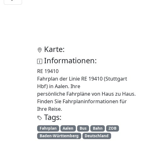
Karte:
Informationen:
RE 19410
Fahrplan der Linie RE 19410 (Stuttgart
Hbf) in Aalen. Ihre
persönliche Fahrpläne von Haus zu Haus.
Finden Sie Fahrplaninformationen für
Ihre Reise.
Tags:
Fahrplan
Aalen
Bus
Bahn
ZOB
Baden-Württemberg
Deutschland