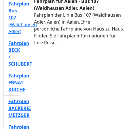
Fahrplan für Aalen - Bus 107
Fahrplan
(Waldhausen Adler, Aalen)
Bus
Fahrplan der Linie Bus 107 (Waldhausen
107
Adler, Aalen) in Aalen. Ihre
(Waldhausen
persönliche Fahrpläne von Haus zu Haus.
Adler)
Finden Sie Fahrplaninformationen für
Ihre Reise.
Fahrplan
BECK
+
SCHUBERT
Fahrplan
EBNAT
KIRCHE
Fahrplan
BÄCKEREI
METZGER
Fahrplan