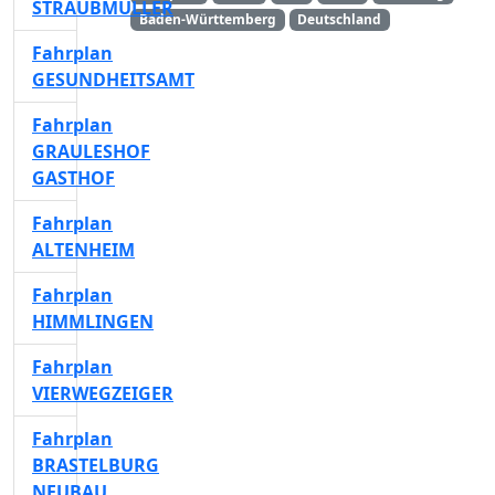
STRAUBMÜLLER
Baden-Württemberg
Deutschland
Fahrplan
GESUNDHEITSAMT
Fahrplan
GRAULESHOF
GASTHOF
Fahrplan
ALTENHEIM
Fahrplan
HIMMLINGEN
Fahrplan
VIERWEGZEIGER
Fahrplan
BRASTELBURG
NEUBAU