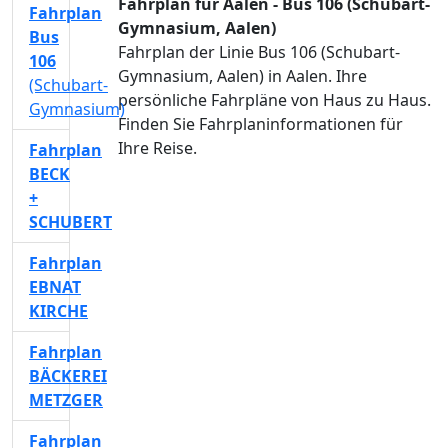
Fahrplan für Aalen - Bus 106 (Schubart-
Fahrplan
Gymnasium, Aalen)
Bus
Fahrplan der Linie Bus 106 (Schubart-
106
Gymnasium, Aalen) in Aalen. Ihre
(Schubart-
persönliche Fahrpläne von Haus zu Haus.
Gymnasium)
Finden Sie Fahrplaninformationen für
Ihre Reise.
Fahrplan
BECK
+
SCHUBERT
Fahrplan
EBNAT
KIRCHE
Fahrplan
BÄCKEREI
METZGER
Fahrplan