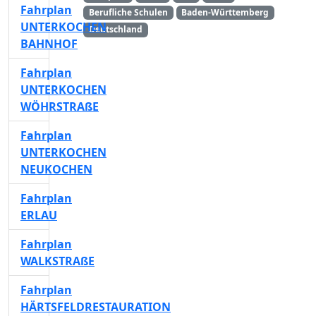
Fahrplan
Berufliche Schulen
Baden-Württemberg
UNTERKOCHEN
Deutschland
BAHNHOF
Fahrplan
UNTERKOCHEN
WÖHRSTRAßE
Fahrplan
UNTERKOCHEN
NEUKOCHEN
Fahrplan
ERLAU
Fahrplan
WALKSTRAßE
Fahrplan
HÄRTSFELDRESTAURATION