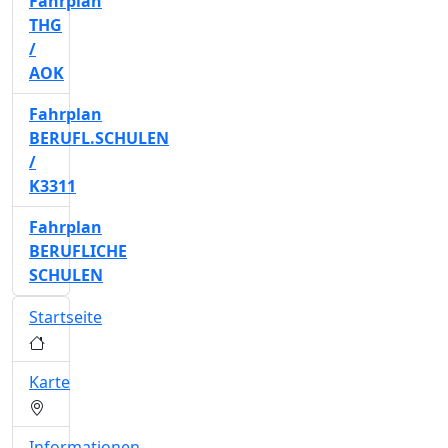
Fahrplan
THG
/
AOK
Fahrplan
BERUFL.SCHULEN
/
K3311
Fahrplan
BERUFLICHE
SCHULEN
Startseite
Karte
Informationen