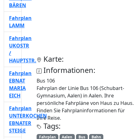
BÄREN
Fahrplan
LAMM
Fahrplan
UKOSTR
/
Karte:
HAUPTSTR.
Informationen:
Fahrplan
EBNAT
Bus 106
MARIA
Fahrplan der Linie Bus 106 (Schubart-
EICH
Gymnasium, Aalen) in Aalen. Ihre
persönliche Fahrpläne von Haus zu Haus.
Fahrplan
Finden Sie Fahrplaninformationen für
UNTERKOCHEN
Ihre Reise.
EBNATER
Tags:
STEIGE
Fahrplan
Aalen
Bus
Bahn