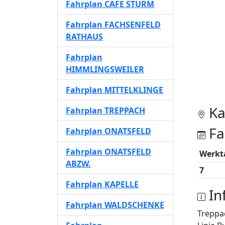
Fahrplan CAFE STURM
Fahrplan FACHSENFELD
RATHAUS
Fahrplan
HIMMLINGSWEILER
Fahrplan MITTELKLINGE
Ka
Fahrplan TREPPACH
Fa
Fahrplan ONATSFELD
Fahrplan ONATSFELD
Werkt
ABZW.
7
Fahrplan KAPELLE
In
Fahrplan WALDSCHENKE
Treppa