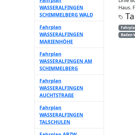
Fahrplan
Linie B
WASSERALFINGEN
Haus. F
Ta
SCHIMMELBERG WALD
Fahrplan
Fahrpl
WASSERALFINGEN
Baden-
MARIENHÖHE
Fahrplan
WASSERALFINGEN AM
SCHIMMELBERG
Fahrplan
WASSERALFINGEN
AUCHTSTRAßE
Fahrplan
WASSERALFINGEN
TALSCHULEN
Fahrplan ABZW.