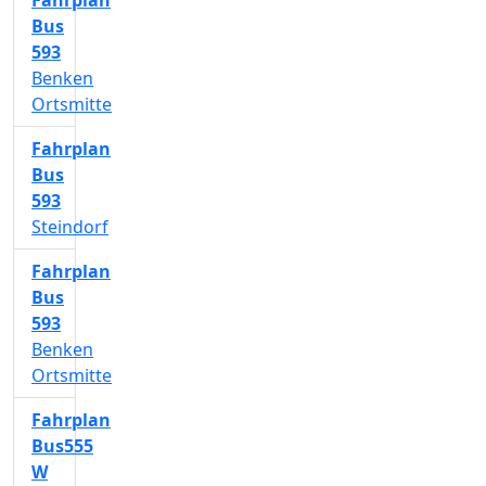
Fahrplan
Bus
593
Benken
Ortsmitte
Fahrplan
Bus
593
Steindorf
Fahrplan
Bus
593
Benken
Ortsmitte
Fahrplan
Bus555
W