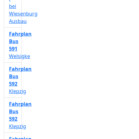
bei
Wiesenburg
Ausbau
Fahrplan
Bus
591
Welsigke
Fahrplan
Bus
592
Klepzig
Fahrplan
Bus
592
Klepzig