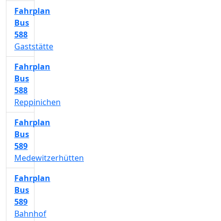
Fahrplan
Bus
588
Gaststätte
Fahrplan
Bus
588
Reppinichen
Fahrplan
Bus
589
Medewitzerhütten
Fahrplan
Bus
589
Bahnhof