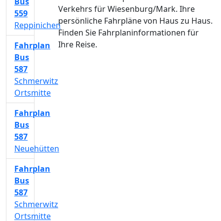
Bus
Verkehrs für Wiesenburg/Mark. Ihre
559
persönliche Fahrpläne von Haus zu Haus.
Reppinichen
Finden Sie Fahrplaninformationen für
Ihre Reise.
Fahrplan
Bus
587
Schmerwitz
Ortsmitte
Fahrplan
Bus
587
Neuehütten
Fahrplan
Bus
587
Schmerwitz
Ortsmitte