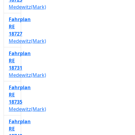
Medewitz(Mark)
Fahrplan
RE
18727
Medewitz(Mark)
Fahrplan
RE
18731
Medewitz(Mark)
Fahrplan
RE
18735
Medewitz(Mark)
Fahrplan
RE