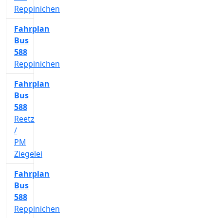
Reppinichen
Fahrplan
Bus
588
Reppinichen
Fahrplan
Bus
588
Reetz
/
PM
Ziegelei
Fahrplan
Bus
588
Reppinichen