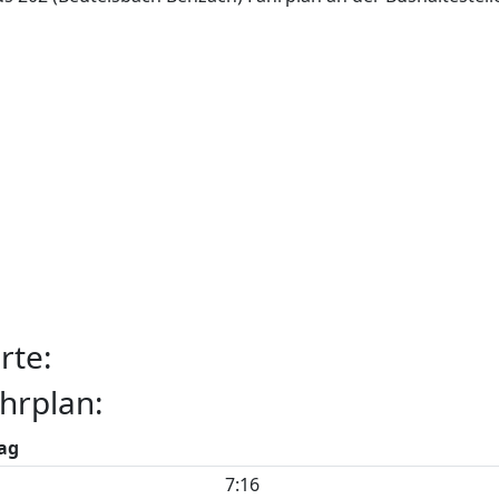
rte:
hrplan:
ag
7:16