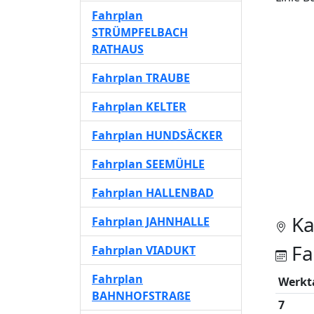
Fahrplan
STRÜMPFELBACH
RATHAUS
Fahrplan TRAUBE
Fahrplan KELTER
Fahrplan HUNDSÄCKER
Fahrplan SEEMÜHLE
Fahrplan HALLENBAD
Ka
Fahrplan JAHNHALLE
Fa
Fahrplan VIADUKT
Fahrplan
Werkt
BAHNHOFSTRAßE
7