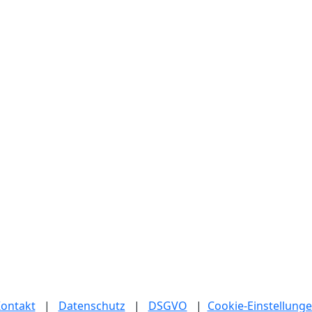
ontakt
|
Datenschutz
|
DSGVO
|
Cookie-Einstellung