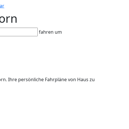
ar
born
fahren um
orn. Ihre persönliche Fahrpläne von Haus zu