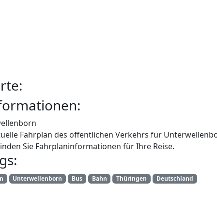
rte:
formationen:
ellenborn
uelle Fahrplan des öffentlichen Verkehrs für Unterwellenb
inden Sie Fahrplaninformationen für Ihre Reise.
gs:
an
Unterwellenborn
Bus
Bahn
Thüringen
Deutschland