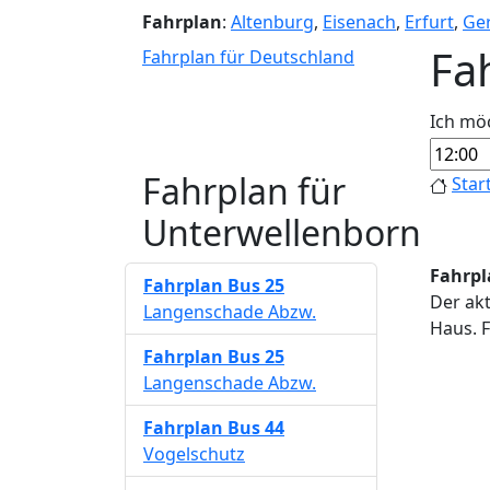
Fahrplan
:
Altenburg
,
Eisenach
,
Erfurt
,
Ge
Fa
Fahrplan für Deutschland
Ich mö
Fahrplan für
Star
Unterwellenborn
Fahrpl
Fahrplan
Bus 25
Der akt
Langenschade Abzw.
Haus. F
Fahrplan
Bus 25
Langenschade Abzw.
Fahrplan
Bus 44
Vogelschutz