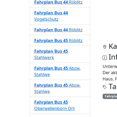
Fahrplan
Bus 44
Röblitz
Fahrplan
Bus 44
Vogelschutz
Fahrplan
Bus 44
Röblitz
Fahrplan
Bus 45
Röblitz
Ka
Fahrplan
Bus 45
In
Stahlwerk
Unterw
Fahrplan
Bus 45
Abzw.
Der akt
Stahlwe
Haus. F
Ta
Fahrplan
Bus 45
Abzw.
Stahlwe
Fahrpl
Fahrplan
Bus 45
Oberwellenborn Ort