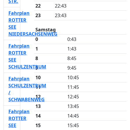
STR.
22
22:43
Fahrplan
23
23:43
ROTTER
SEE
Samstag
NIEDERSACHSENWEG
0
0:43
Fahrplan
1
1:43
ROTTER
8
8:45
SEE
SCHULZENTRUM
9
9:45
10
10:45
Fahrplan
SCHULZENTRUM
11
11:45
/
12
12:45
SCHWABENWEG
13
13:45
Fahrplan
14
14:45
ROTTER
SEE
15
15:45