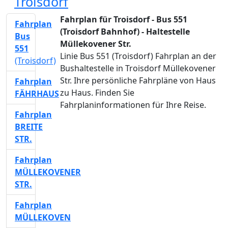
Troisdorf
Fahrplan für Troisdorf - Bus 551
Fahrplan
(Troisdorf Bahnhof) - Haltestelle
Bus
Müllekovener Str.
551
Linie Bus 551 (Troisdorf) Fahrplan an der
(Troisdorf)
Bushaltestelle in Troisdorf Müllekovener
Str. Ihre persönliche Fahrpläne von Haus
Fahrplan
zu Haus. Finden Sie
FÄHRHAUS
Fahrplaninformationen für Ihre Reise.
Fahrplan
BREITE
STR.
Fahrplan
MÜLLEKOVENER
STR.
Fahrplan
MÜLLEKOVEN