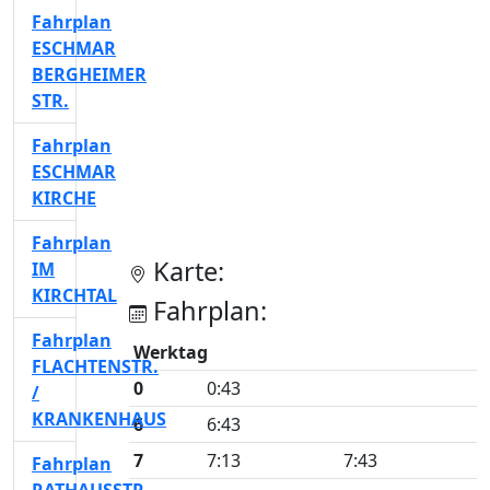
Fahrplan
ESCHMAR
BERGHEIMER
STR.
Fahrplan
ESCHMAR
KIRCHE
Fahrplan
Karte:
IM
KIRCHTAL
Fahrplan:
Fahrplan
Werktag
FLACHTENSTR.
0
0:43
/
KRANKENHAUS
6
6:43
7
7:13
7:43
Fahrplan