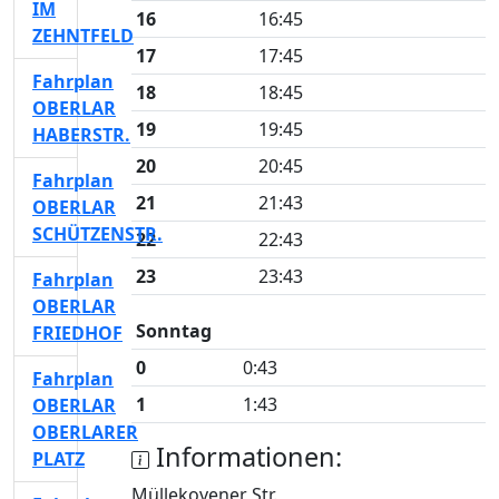
IM
16
16:45
ZEHNTFELD
17
17:45
Fahrplan
18
18:45
OBERLAR
19
19:45
HABERSTR.
20
20:45
Fahrplan
21
21:43
OBERLAR
SCHÜTZENSTR.
22
22:43
23
23:43
Fahrplan
OBERLAR
Sonntag
FRIEDHOF
0
0:43
Fahrplan
1
1:43
OBERLAR
OBERLARER
Informationen:
PLATZ
Müllekovener Str.