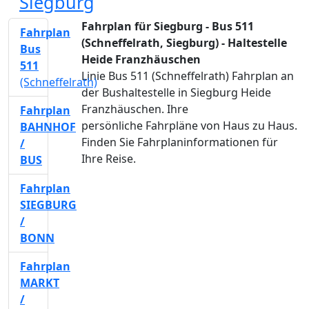
Siegburg
Fahrplan für Siegburg - Bus 511
Fahrplan
(Schneffelrath, Siegburg) - Haltestelle
Bus
Heide Franzhäuschen
511
Linie Bus 511 (Schneffelrath) Fahrplan an
(Schneffelrath)
der Bushaltestelle in Siegburg Heide
Franzhäuschen. Ihre
Fahrplan
persönliche Fahrpläne von Haus zu Haus.
BAHNHOF
Finden Sie Fahrplaninformationen für
/
Ihre Reise.
BUS
Fahrplan
SIEGBURG
/
BONN
Fahrplan
MARKT
/