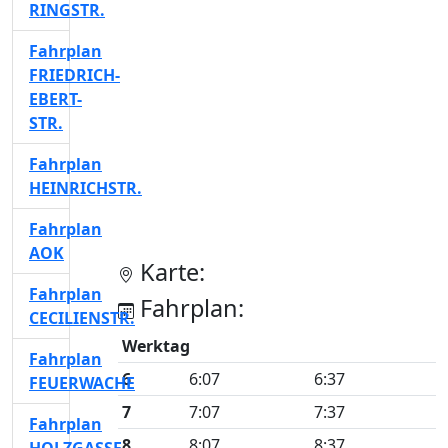
RINGSTR.
Fahrplan
FRIEDRICH-
EBERT-
STR.
Fahrplan
HEINRICHSTR.
Fahrplan
AOK
Karte:
Fahrplan
Fahrplan:
CECILIENSTR.
Werktag
Fahrplan
6
6:07
6:37
FEUERWACHE
7
7:07
7:37
Fahrplan
8
8:07
8:37