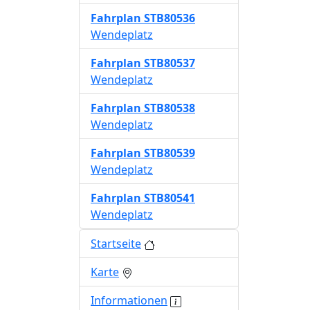
Fahrplan
STB80536
Wendeplatz
Fahrplan
STB80537
Wendeplatz
Fahrplan
STB80538
Wendeplatz
Fahrplan
STB80539
Wendeplatz
Fahrplan
STB80541
Wendeplatz
Startseite
Karte
Informationen