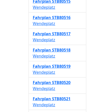
Fahrplan
STB80515
Wendeplatz
Fahrplan
STB80516
Wendeplatz
Fahrplan
STB80517
Wendeplatz
Fahrplan
STB80518
Wendeplatz
Fahrplan
STB80519
Wendeplatz
Fahrplan
STB80520
Wendeplatz
Fahrplan
STB80521
Wendeplatz