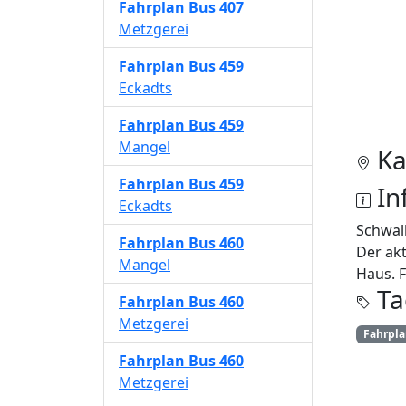
Fahrplan
Bus 407
Metzgerei
Fahrplan
Bus 459
Eckadts
Fahrplan
Bus 459
Mangel
Ka
Fahrplan
Bus 459
In
Eckadts
Schwal
Fahrplan
Bus 460
Der akt
Mangel
Haus. F
Ta
Fahrplan
Bus 460
Metzgerei
Fahrpl
Fahrplan
Bus 460
Metzgerei