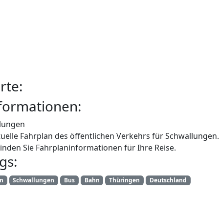
rte:
formationen:
lungen
uelle Fahrplan des öffentlichen Verkehrs für Schwallungen
inden Sie Fahrplaninformationen für Ihre Reise.
gs:
an
Schwallungen
Bus
Bahn
Thüringen
Deutschland