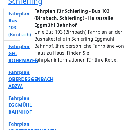
Schierling
Fahrplan für Schierling - Bus 103
Fahrplan
(Birnbach, Schierling) - Haltestelle
Bus
Eggmühl Bahnhof
103
Linie Bus 103 (Birnbach) Fahrplan an der
(Birnbach)
Bushaltestelle in Schierling Eggmühl
Bahnhof. Ihre persönliche Fahrpläne von
Fahrplan
Haus zu Haus. Finden Sie
GH.
Fahrplaninformationen für Ihre Reise.
ROHRMAYER
Fahrplan
OBERDEGGENBACH
ABZW.
Fahrplan
EGGMÜHL
BAHNHOF
Fahrplan