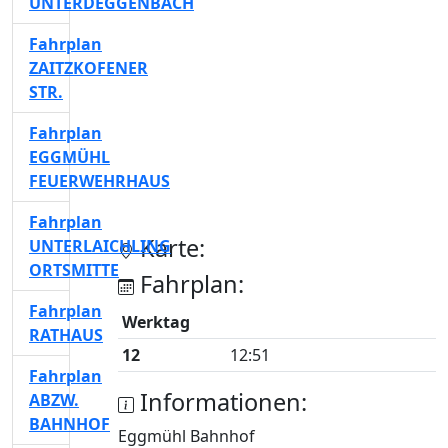
UNTERDEGGENBACH
Fahrplan
ZAITZKOFENER
STR.
Fahrplan
EGGMÜHL
FEUERWEHRHAUS
Fahrplan
Karte:
UNTERLAICHLING
ORTSMITTE
Fahrplan:
Fahrplan
Werktag
RATHAUS
12
12:51
Fahrplan
Informationen:
ABZW.
BAHNHOF
Eggmühl Bahnhof