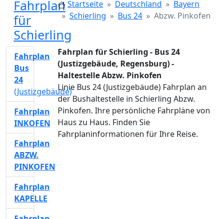
Fahrplan
Startseite
Deutschland
Bayern
Schierling
Bus 24
Abzw. Pinkofen
für
Schierling
Fahrplan für Schierling - Bus 24
Fahrplan
(Justizgebäude, Regensburg) -
Bus
Haltestelle Abzw. Pinkofen
24
Linie Bus 24 (Justizgebäude) Fahrplan an
(Justizgebäude)
der Bushaltestelle in Schierling Abzw.
Pinkofen. Ihre persönliche Fahrpläne von
Fahrplan
Haus zu Haus. Finden Sie
INKOFEN
Fahrplaninformationen für Ihre Reise.
Fahrplan
ABZW.
PINKOFEN
Fahrplan
KAPELLE
Fahrplan