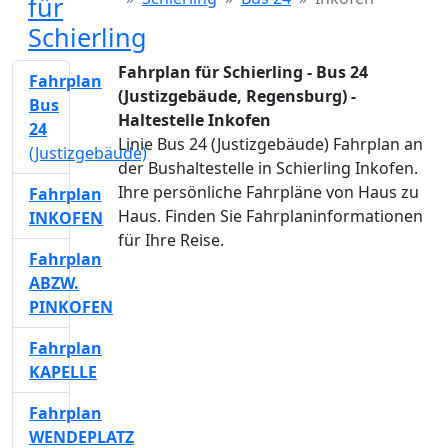
für
Schierling
Fahrplan für Schierling - Bus 24
Fahrplan
(Justizgebäude, Regensburg) -
Bus
Haltestelle Inkofen
24
Linie Bus 24 (Justizgebäude) Fahrplan an
(Justizgebäude)
der Bushaltestelle in Schierling Inkofen.
Ihre persönliche Fahrpläne von Haus zu
Fahrplan
Haus. Finden Sie Fahrplaninformationen
INKOFEN
für Ihre Reise.
Fahrplan
ABZW.
PINKOFEN
Fahrplan
KAPELLE
Fahrplan
WENDEPLATZ