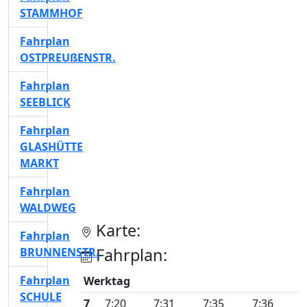
STAMMHOF
Fahrplan
OSTPREUßENSTR.
Fahrplan
SEEBLICK
Fahrplan
GLASHÜTTE
MARKT
Fahrplan
WALDWEG
Karte:
Fahrplan
Fahrplan:
BRUNNENSTR.
Fahrplan
Werktag
SCHULE
7
7:20
7:31
7:35
7:36