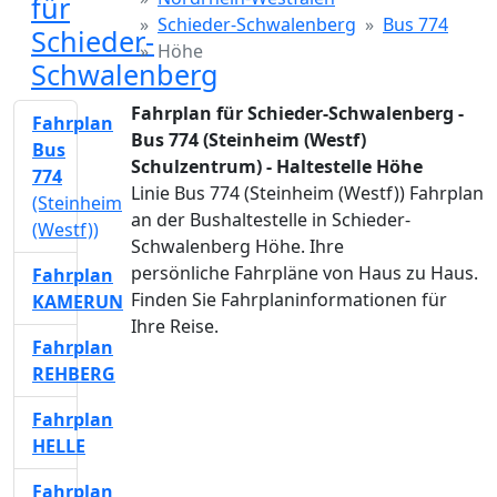
für
Schieder-Schwalenberg
Bus 774
Schieder-
Höhe
Schwalenberg
Fahrplan für Schieder-Schwalenberg -
Fahrplan
Bus 774 (Steinheim (Westf)
Bus
Schulzentrum) - Haltestelle Höhe
774
Linie Bus 774 (Steinheim (Westf)) Fahrplan
(Steinheim
an der Bushaltestelle in Schieder-
(Westf))
Schwalenberg Höhe. Ihre
persönliche Fahrpläne von Haus zu Haus.
Fahrplan
Finden Sie Fahrplaninformationen für
KAMERUN
Ihre Reise.
Fahrplan
REHBERG
Fahrplan
HELLE
Fahrplan