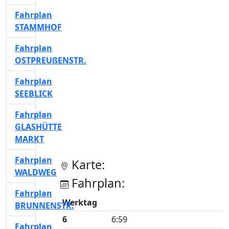
Fahrplan
STAMMHOF
Fahrplan
OSTPREUßENSTR.
Fahrplan
SEEBLICK
Fahrplan
GLASHÜTTE
MARKT
Fahrplan
Karte:
WALDWEG
Fahrplan:
Fahrplan
Werktag
BRUNNENSTR.
6
6:59
Fahrplan