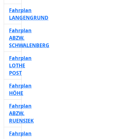
Fahrplan
LANGENGRUND
Fahrplan
ABZW.
SCHWALENBERG
Fahrplan
LOTHE
POST
Fahrplan
HÖHE
Fahrplan
ABZW.
RUENSIEK
Fahrplan