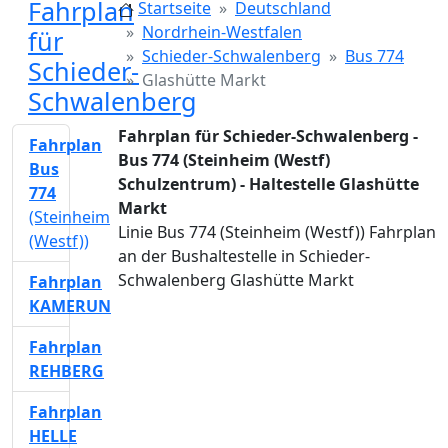
Fahrplan
Startseite
Deutschland
Nordrhein-Westfalen
für
Schieder-Schwalenberg
Bus 774
Schieder-
Glashütte Markt
Schwalenberg
Fahrplan für Schieder-Schwalenberg -
Fahrplan
Bus 774 (Steinheim (Westf)
Bus
Schulzentrum) - Haltestelle Glashütte
774
Markt
(Steinheim
Linie Bus 774 (Steinheim (Westf)) Fahrplan
(Westf))
an der Bushaltestelle in Schieder-
Schwalenberg Glashütte Markt
Fahrplan
KAMERUN
Fahrplan
REHBERG
Fahrplan
HELLE