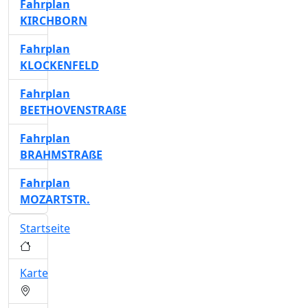
Fahrplan
KIRCHBORN
Fahrplan
KLOCKENFELD
Fahrplan
BEETHOVENSTRAßE
Fahrplan
BRAHMSTRAßE
Fahrplan
MOZARTSTR.
Startseite
Karte