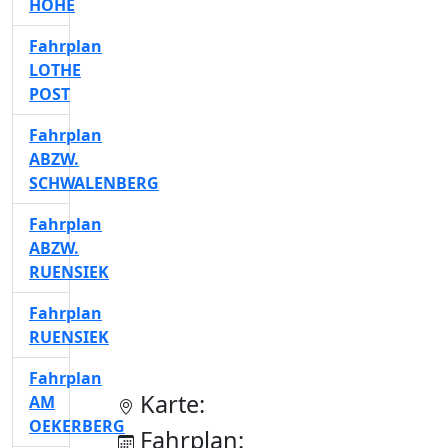
HÖHE
Fahrplan
LOTHE
POST
Fahrplan
ABZW.
SCHWALENBERG
Fahrplan
ABZW.
RUENSIEK
Fahrplan
RUENSIEK
Fahrplan
Karte:
AM
OEKERBERG
Fahrplan: