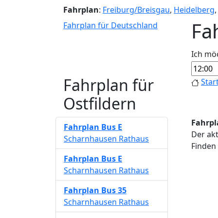
Fahrplan
:
Freiburg/Breisgau
,
Heidelberg
Fa
Fahrplan für Deutschland
Ich mö
Fahrplan für
Star
Ostfildern
Fahrpl
Fahrplan
Bus E
Der akt
Scharnhausen Rathaus
Finden 
Fahrplan
Bus E
Scharnhausen Rathaus
Fahrplan
Bus 35
Scharnhausen Rathaus