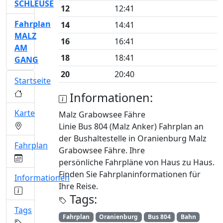
SCHLEUSE
12
12:41
Fahrplan
14
14:41
MALZ
16
16:41
AM
18
18:41
GANG
20
20:40
Startseite
Informationen:
Karte
Malz Grabowsee Fähre
Linie Bus 804 (Malz Anker) Fahrplan an
der Bushaltestelle in Oranienburg Malz
Fahrplan
Grabowsee Fähre. Ihre
persönliche Fahrpläne von Haus zu Haus.
Finden Sie Fahrplaninformationen für
Informationen
Ihre Reise.
Tags:
Tags
Fahrplan
Oranienburg
Bus 804
Bahn