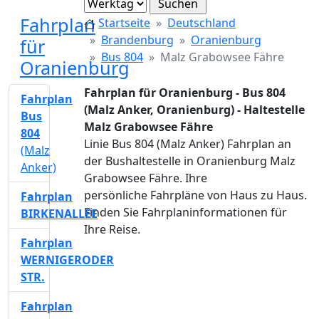
Fahrplan
Startseite
Deutschland
Brandenburg
Oranienburg
für
Bus 804
Malz Grabowsee Fähre
Oranienburg
Fahrplan für Oranienburg - Bus 804
Fahrplan
(Malz Anker, Oranienburg) - Haltestelle
Bus
Malz Grabowsee Fähre
804
Linie Bus 804 (Malz Anker) Fahrplan an
(Malz
der Bushaltestelle in Oranienburg Malz
Anker)
Grabowsee Fähre. Ihre
persönliche Fahrpläne von Haus zu Haus.
Fahrplan
Finden Sie Fahrplaninformationen für
BIRKENALLEE
Ihre Reise.
Fahrplan
WERNIGERODER
STR.
Fahrplan