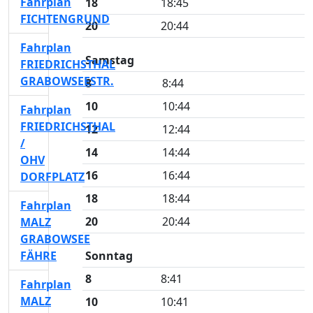
Fahrplan
18
18:45
FICHTENGRUND
20
20:44
Fahrplan
Samstag
FRIEDRICHSTHAL
GRABOWSEESTR.
8
8:44
10
10:44
Fahrplan
FRIEDRICHSTHAL
12
12:44
/
14
14:44
OHV
16
16:44
DORFPLATZ
18
18:44
Fahrplan
20
20:44
MALZ
GRABOWSEE
FÄHRE
Sonntag
8
8:41
Fahrplan
MALZ
10
10:41