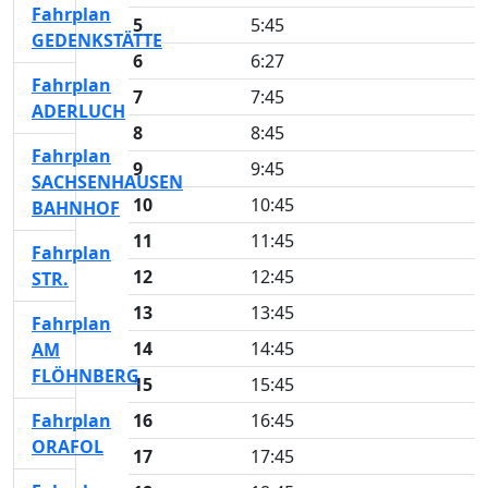
Fahrplan
5
5:45
GEDENKSTÄTTE
6
6:27
Fahrplan
7
7:45
ADERLUCH
8
8:45
Fahrplan
9
9:45
SACHSENHAUSEN
10
10:45
BAHNHOF
11
11:45
Fahrplan
12
12:45
STR.
13
13:45
Fahrplan
14
14:45
AM
FLÖHNBERG
15
15:45
Fahrplan
16
16:45
ORAFOL
17
17:45