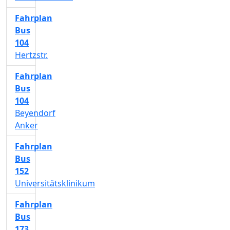
Fahrplan
Bus
104
Hertzstr.
Fahrplan
Bus
104
Beyendorf
Anker
Fahrplan
Bus
152
Universitätsklinikum
Fahrplan
Bus
173