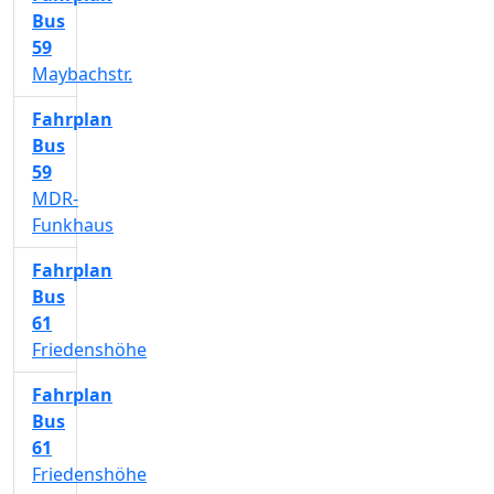
Bus
59
Maybachstr.
Fahrplan
Bus
59
MDR-
Funkhaus
Fahrplan
Bus
61
Friedenshöhe
Fahrplan
Bus
61
Friedenshöhe