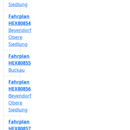
Siedlung
Fahrplan
HEX80854
Beyendorf
Obere
Siedlung
Fahrplan
HEX80855
Buckau
Fahrplan
HEX80856
Beyendorf
Obere
Siedlung
Fahrplan
HEX80857