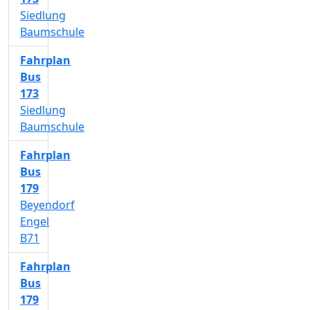
Siedlung
Baumschule
Fahrplan
Bus
173
Siedlung
Baumschule
Fahrplan
Bus
179
Beyendorf
Engel
B71
Fahrplan
Bus
179