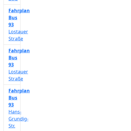
Fahrplan
Bus
93
Lostauer
Straße
Fahrplan
Bus
93
Lostauer
Straße
Fahrplan
Bus
93
Hans-
Grundig-
Str.