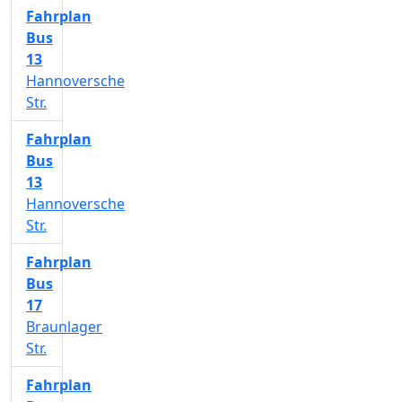
Fahrplan
Bus
13
Hannoversche
Str.
Fahrplan
Bus
13
Hannoversche
Str.
Fahrplan
Bus
17
Braunlager
Str.
Fahrplan