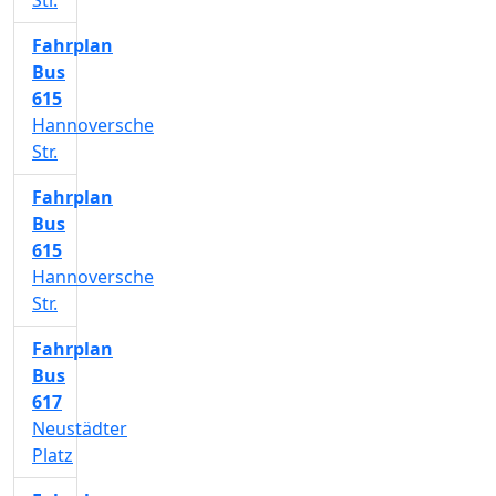
Str.
Fahrplan
Bus
615
Hannoversche
Str.
Fahrplan
Bus
615
Hannoversche
Str.
Fahrplan
Bus
617
Neustädter
Platz