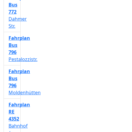
Bus
772
Dahmer
Str.
Fahrplan
Bus
796
Pestalozzistr.
Fahrplan
Bus
796
Moldenhütten
Fahrplan
RE
4352
Bahnhof