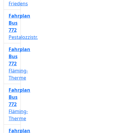
Friedens
Fahrplan
Bus
772
Pestalozzistr.
Fahrplan
Bus
772
Fläming-
Therme
Fahrplan
Bus
772
Fläming-
Therme
Fahrplan