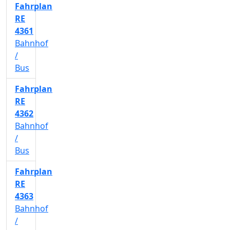
Fahrplan
RE
4361
Bahnhof
/
Bus
Fahrplan
RE
4362
Bahnhof
/
Bus
Fahrplan
RE
4363
Bahnhof
/