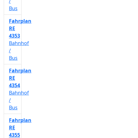
/
Bus
Fahrplan
RE
4353
Bahnhof
/
Bus
Fahrplan
RE
4354
Bahnhof
/
Bus
Fahrplan
RE
4355