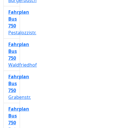
Bürgerbusch
Fahrplan
Bus
750
Pestalozzistr.
Fahrplan
Bus
750
Waldfriedhof
Fahrplan
Bus
750
Grabenstr.
Fahrplan
Bus
750