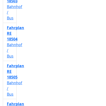
18503
Bahnhof
/
Bus
Fahrplan
RE
18504
Bahnhof
/
Bus
Fahrplan
RE
18505
Bahnhof
/
Bus
Fahrplan