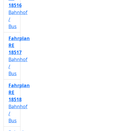
18516
Bahnhof
/
Bus
Fahrplan
RE
18517
Bahnhof
/
Bus
Fahrplan
RE
18518
Bahnhof
/
Bus