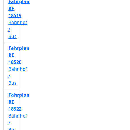
Fahrplan
RE
18519
Bahnhof
/
Bus
Fahrplan
RE
18520
Bahnhof
/
Bus
Fahrplan
RE
18522
Bahnhof
/
Bus