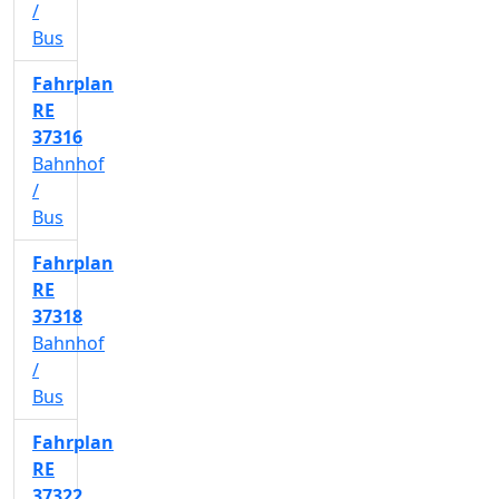
/
Bus
Fahrplan
RE
37316
Bahnhof
/
Bus
Fahrplan
RE
37318
Bahnhof
/
Bus
Fahrplan
RE
37322