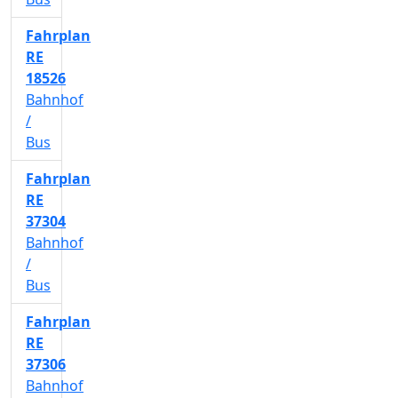
Fahrplan
RE
18526
Bahnhof
/
Bus
Fahrplan
RE
37304
Bahnhof
/
Bus
Fahrplan
RE
37306
Bahnhof