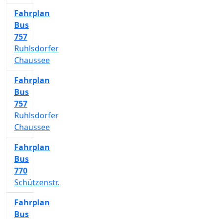
Fahrplan
Bus
757
Ruhlsdorfer
Chaussee
Fahrplan
Bus
757
Ruhlsdorfer
Chaussee
Fahrplan
Bus
770
Schützenstr.
Fahrplan
Bus