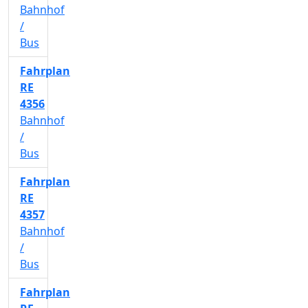
Bahnhof
/
Bus
Fahrplan
RE
4356
Bahnhof
/
Bus
Fahrplan
RE
4357
Bahnhof
/
Bus
Fahrplan