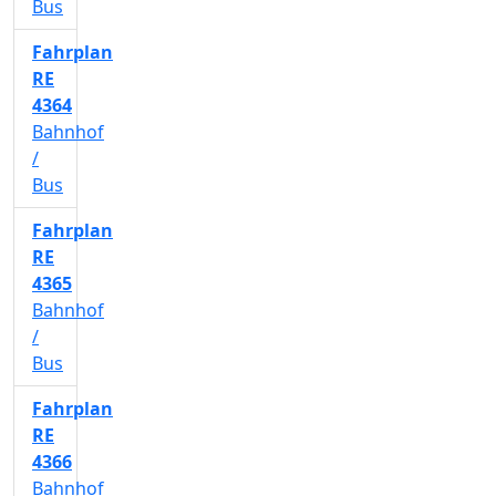
Bus
Fahrplan
RE
4364
Bahnhof
/
Bus
Fahrplan
RE
4365
Bahnhof
/
Bus
Fahrplan
RE
4366
Bahnhof