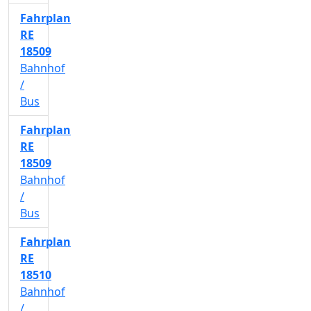
Fahrplan
RE
18509
Bahnhof
/
Bus
Fahrplan
RE
18509
Bahnhof
/
Bus
Fahrplan
RE
18510
Bahnhof
/