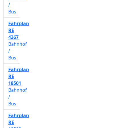
/
Bus
Fahrplan
RE
4367
Bahnhof
/
Bus
Fahrplan
RE
18501
Bahnhof
/
Bus
Fahrplan
RE