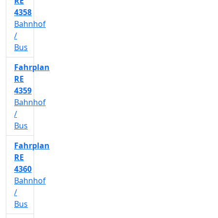
RE
4358
Bahnhof
/
Bus
Fahrplan
RE
4359
Bahnhof
/
Bus
Fahrplan
RE
4360
Bahnhof
/
Bus