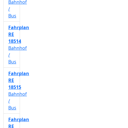
Bahnhof
/
Bus
Fahrplan
RE
18514
Bahnhof
/
Bus
Fahrplan
RE
18515
Bahnhof
/
Bus
Fahrplan
RE