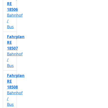
RE
18506
Bahnhof
/
Bus
Fahrplan
RE
18507
Bahnhof
/
Bus
Fahrplan
RE
18508
Bahnhof
/
Bus