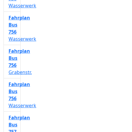
Wasserwerk
Fahrplan
Bus
756
Wasserwerk
Fahrplan
Bus
756
Grabenstr.
Fahrplan
Bus
756
Wasserwerk
Fahrplan
Bus
757