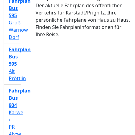
Fahrplan
Der aktuelle Fahrplan des öffentlichen
Bus
Verkehrs für Karstädt/Prignitz. Ihre
595
persönliche Fahrpläne von Haus zu Haus.
Groß
Finden Sie Fahrplaninformationen für
Warnow
Ihre Reise.
Dorf
Fahrplan
Bus
595
Alt
Pröttlin
Fahrplan
Bus
904
Karwe
/
PR
Abzw.