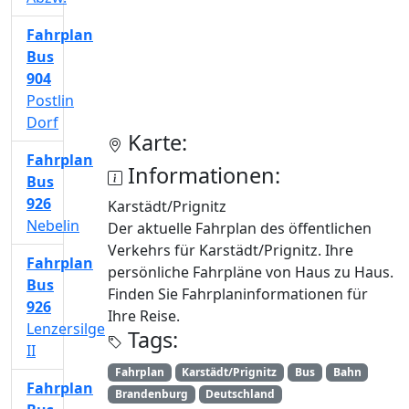
Fahrplan
Bus
904
Postlin
Dorf
Karte:
Fahrplan
Informationen:
Bus
926
Karstädt/Prignitz
Nebelin
Der aktuelle Fahrplan des öffentlichen
Verkehrs für Karstädt/Prignitz. Ihre
Fahrplan
persönliche Fahrpläne von Haus zu Haus.
Bus
Finden Sie Fahrplaninformationen für
926
Ihre Reise.
Lenzersilge
Tags:
II
Fahrplan
Karstädt/Prignitz
Bus
Bahn
Fahrplan
Brandenburg
Deutschland