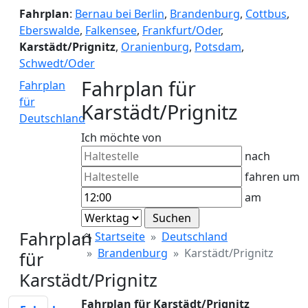
Fahrplan
:
Bernau bei Berlin
,
Brandenburg
,
Cottbus
,
Eberswalde
,
Falkensee
,
Frankfurt/Oder
,
Karstädt/Prignitz
,
Oranienburg
,
Potsdam
,
Schwedt/Oder
Fahrplan für
Fahrplan
für
Karstädt/Prignitz
Deutschland
Ich möchte von
nach
fahren um
am
Fahrplan
Startseite
Deutschland
Brandenburg
Karstädt/Prignitz
für
Karstädt/Prignitz
Fahrplan für Karstädt/Prignitz