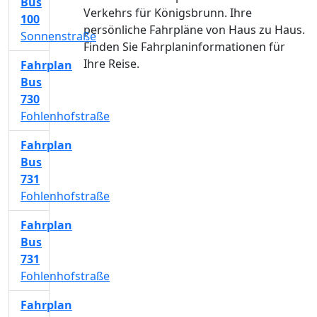
Bus
Verkehrs für Königsbrunn. Ihre
100
persönliche Fahrpläne von Haus zu Haus.
Sonnenstraße
Finden Sie Fahrplaninformationen für
Ihre Reise.
Fahrplan
Bus
730
Fohlenhofstraße
Fahrplan
Bus
731
Fohlenhofstraße
Fahrplan
Bus
731
Fohlenhofstraße
Fahrplan