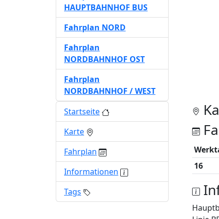
HAUPTBAHNHOF BUS
Fahrplan NORD
Fahrplan
NORDBAHNHOF OST
Fahrplan
NORDBAHNHOF / WEST
Ka
Startseite
Fa
Karte
Werkt
Fahrplan
16
Informationen
In
Tags
Haupt