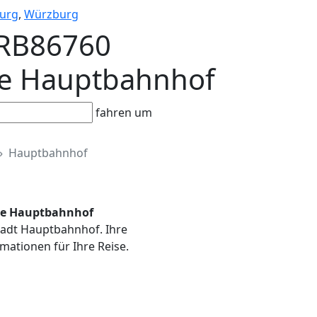
urg
,
Würzburg
 BRB86760
elle Hauptbahnhof
fahren um
Hauptbahnhof
elle Hauptbahnhof
stadt Hauptbahnhof. Ihre
mationen für Ihre Reise.