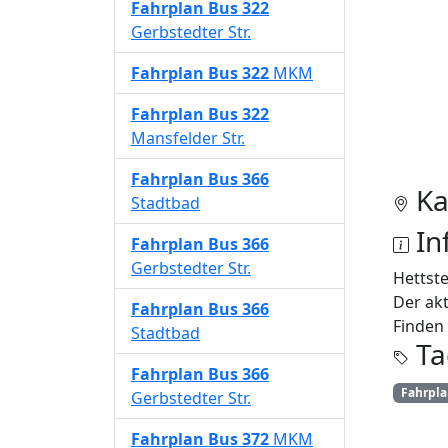
Fahrplan
Bus 322
Gerbstedter Str.
Fahrplan
Bus 322
MKM
Fahrplan
Bus 322
Mansfelder Str.
Fahrplan
Bus 366
Ka
Stadtbad
In
Fahrplan
Bus 366
Gerbstedter Str.
Hettst
Der akt
Fahrplan
Bus 366
Finden 
Stadtbad
Ta
Fahrplan
Bus 366
Fahrpl
Gerbstedter Str.
Fahrplan
Bus 372
MKM