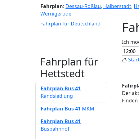
Fahrplan
:
Dessau-Roßlau
,
Halberstadt
,
Ha
Wernigerode
Fa
Fahrplan für Deutschland
Ich mö
Fahrplan für
Star
Hettstedt
Fahrpl
Fahrplan
Bus 41
Der akt
Randsiedlung
Finden 
Fahrplan
Bus 41
MKM
Fahrplan
Bus 41
Busbahnhof