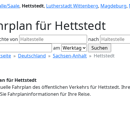
lle/Saale
,
Hettstedt
,
Lutherstadt Wittenberg
,
Magdeburg
,
hrplan für Hettstedt
chte von
nach
am
tseite
Deutschland
Sachsen-Anhalt
Hettstedt
an für Hettstedt
uelle Fahrplan des öffentlichen Verkehrs für Hettstedt. Ih
Sie Fahrplaninformationen für Ihre Reise.