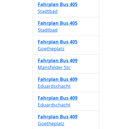
Fahrplan
Bus 405
Stadtbad
Fahrplan
Bus 405
Stadtbad
Fahrplan
Bus 405
Goetheplatz
Fahrplan
Bus 409
Mansfelder Str.
Fahrplan
Bus 409
Eduardschacht
Fahrplan
Bus 409
Eduardschacht
Fahrplan
Bus 409
Goetheplatz