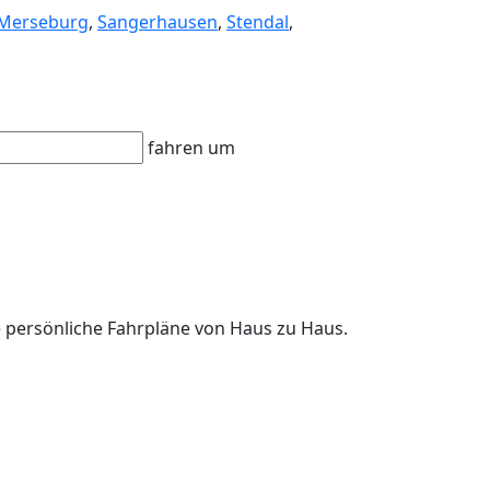
Merseburg
,
Sangerhausen
,
Stendal
,
fahren um
re persönliche Fahrpläne von Haus zu Haus.