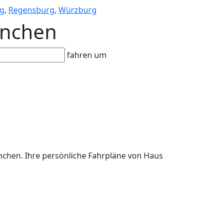
g
,
Regensburg
,
Würzburg
ünchen
fahren um
ünchen. Ihre persönliche Fahrpläne von Haus