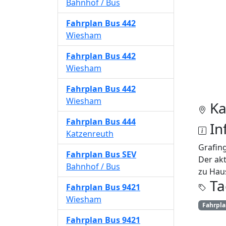
Bahnhof / Bus
Fahrplan
Bus 442
Wiesham
Fahrplan
Bus 442
Wiesham
Fahrplan
Bus 442
Wiesham
Ka
Fahrplan
Bus 444
In
Katzenreuth
Grafin
Fahrplan
Bus SEV
Der akt
Bahnhof / Bus
zu Haus
Ta
Fahrplan
Bus 9421
Wiesham
Fahrpl
Fahrplan
Bus 9421