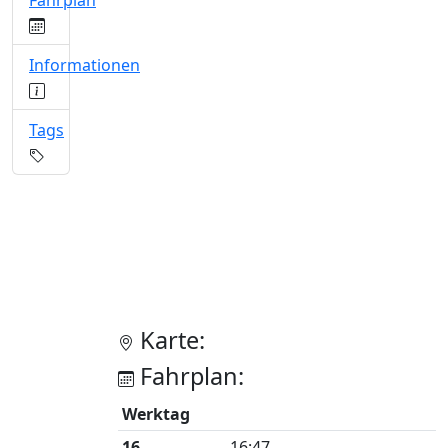
Fahrplan
Informationen
Tags
Karte:
Fahrplan:
Werktag
16
16:47