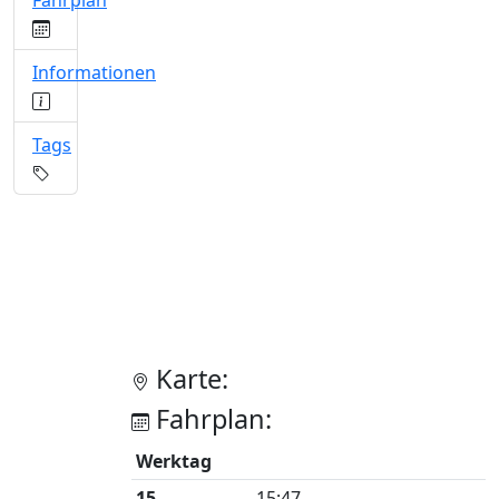
Fahrplan
Informationen
Tags
Karte:
Fahrplan:
Werktag
15
15:47