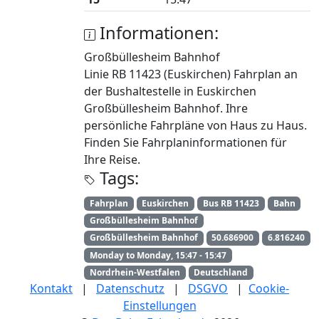
Informationen:
Großbüllesheim Bahnhof
Linie RB 11423 (Euskirchen) Fahrplan an
der Bushaltestelle in Euskirchen
Großbüllesheim Bahnhof. Ihre
persönliche Fahrpläne von Haus zu Haus.
Finden Sie Fahrplaninformationen für
Ihre Reise.
Tags:
Fahrplan
Euskirchen
Bus RB 11423
Bahn
Großbüllesheim Bahnhof
Großbüllesheim Bahnhof
50.686900
6.816240
Monday to Monday, 15:47 - 15:47
Nordrhein-Westfalen
Deutschland
Kontakt
|
Datenschutz
|
DSGVO
|
Cookie-
Einstellungen