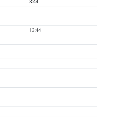
8:44
13:44