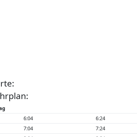
rte:
hrplan:
ag
6:04
6:24
7:04
7:24