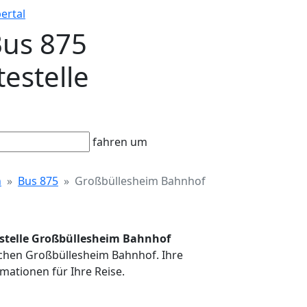
ertal
Bus 875
estelle
fahren um
n
Bus 875
Großbüllesheim Bahnhof
testelle Großbüllesheim Bahnhof
irchen Großbüllesheim Bahnhof. Ihre
mationen für Ihre Reise.