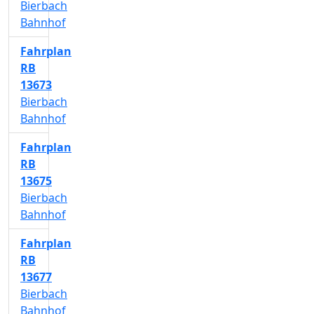
Bierbach
Bahnhof
Fahrplan
RB
13673
Bierbach
Bahnhof
Fahrplan
RB
13675
Bierbach
Bahnhof
Fahrplan
RB
13677
Bierbach
Bahnhof