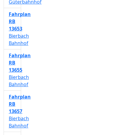
Güterbahnhof
Fahrplan
RB
13653
Bierbach
Bahnhof
Fahrplan
RB
13655
Bierbach
Bahnhof
Fahrplan
RB
13657
Bierbach
Bahnhof