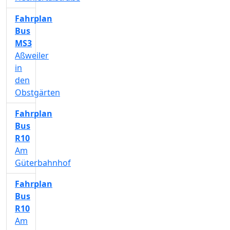
Fahrplan
Bus
MS3
Aßweiler
in
den
Obstgärten
Fahrplan
Bus
R10
Am
Güterbahnhof
Fahrplan
Bus
R10
Am