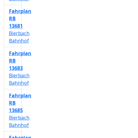
Fahrplan
RB
13681
Bierbach
Bahnhof
Fahrplan
RB
13683
Bierbach
Bahnhof
Fahrplan
RB
13685
Bierbach
Bahnhof
Fahrplan