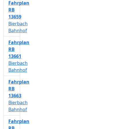
Fahrplan
RB
13659
Bierbach
Bahnhof
Fahrplan
RB
13661
Bierbach
Bahnhof
Fahrplan
RB
13663
Bierbach
Bahnhof
Fahrplan
RB