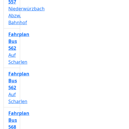
557
Niederwürzbach
Abzw.
Bahnhof
Fahrplan
Bus
562
Auf
Scharlen
Fahrplan
Bus
562
Auf
Scharlen
Fahrplan
Bus
568