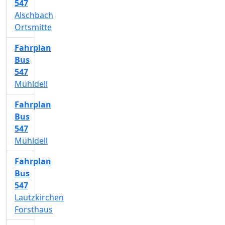
547
Alschbach
Ortsmitte
Fahrplan
Bus
547
Mühldell
Fahrplan
Bus
547
Mühldell
Fahrplan
Bus
547
Lautzkirchen
Forsthaus