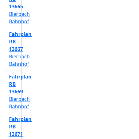
13665
Bierbach
Bahnhof
Fahrplan
RB
13667
Bierbach
Bahnhof
Fahrplan
RB
13669
Bierbach
Bahnhof
Fahrplan
RB
13671