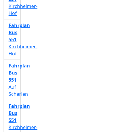
Kirchheimer-
Hof
Fahrplan
Bus
551
Kirchheimer-
Hof
Fahrplan
Bus
551
Auf
Scharlen
Fahrplan
Bus
551
Kirchheimer-