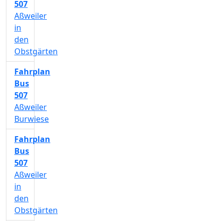
507
Aßweiler
in
den
Obstgärten
Fahrplan
Bus
507
Aßweiler
Burwiese
Fahrplan
Bus
507
Aßweiler
in
den
Obstgärten