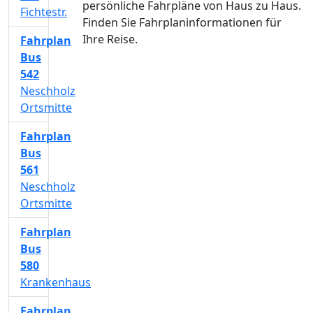
persönliche Fahrpläne von Haus zu Haus.
Fichtestr.
Finden Sie Fahrplaninformationen für
Ihre Reise.
Fahrplan
Bus
542
Neschholz
Ortsmitte
Fahrplan
Bus
561
Neschholz
Ortsmitte
Fahrplan
Bus
580
Krankenhaus
Fahrplan