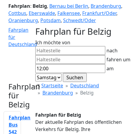
Fahrplan
:
Belzig
,
Bernau bei Berlin
,
Brandenburg
,
Cottbus
,
Eberswalde
,
Falkensee
,
Frankfurt/Oder
,
Oranienburg
,
Potsdam
,
Schwedt/Oder
Fahrplan für Belzig
Fahrplan
für
Ich möchte von
Deutschland
nach
fahren um
am
Fahrplan
Startseite
Deutschland
Brandenburg
Belzig
für
Belzig
Fahrplan für Belzig
Fahrplan
Der aktuelle Fahrplan des öffentlichen
Bus
Verkehrs für Belzig. Ihre
542