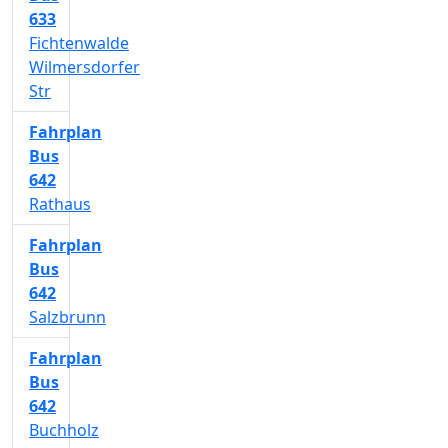
633
Fichtenwalde
Wilmersdorfer
Str
Fahrplan
Bus
642
Rathaus
Fahrplan
Bus
642
Salzbrunn
Fahrplan
Bus
642
Buchholz