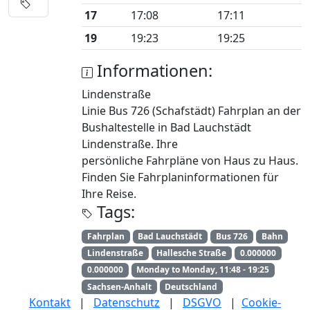
17
17:08
17:11
19
19:23
19:25
Informationen:
Lindenstraße
Linie Bus 726 (Schafstädt) Fahrplan an der
Bushaltestelle in Bad Lauchstädt
Lindenstraße. Ihre
persönliche Fahrpläne von Haus zu Haus.
Finden Sie Fahrplaninformationen für
Ihre Reise.
Tags:
Fahrplan
Bad Lauchstädt
Bus 726
Bahn
Lindenstraße
Hallesche Straße
0.000000
0.000000
Monday to Monday, 11:48 - 19:25
Sachsen-Anhalt
Deutschland
Kontakt
|
Datenschutz
|
DSGVO
|
Cookie-