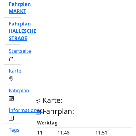
Fahrplan
MARKT
Fahrplan
HALLESCHE
STRAßE
Startseite
Karte
Fahrplan
Karte:
Fahrplan:
Informationen
Werktag
Tags
11
11:48
11:51