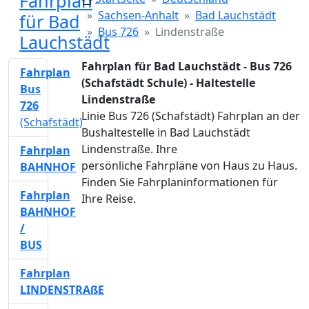
Fahrplan
Sachsen-Anhalt
Bad Lauchstädt
für Bad
Bus 726
Lindenstraße
Lauchstädt
Fahrplan für Bad Lauchstädt - Bus 726
Fahrplan
(Schafstädt Schule) - Haltestelle
Bus
Lindenstraße
726
Linie Bus 726 (Schafstädt) Fahrplan an der
(Schafstädt)
Bushaltestelle in Bad Lauchstädt
Lindenstraße. Ihre
Fahrplan
persönliche Fahrpläne von Haus zu Haus.
BAHNHOF
Finden Sie Fahrplaninformationen für
Fahrplan
Ihre Reise.
BAHNHOF
/
BUS
Fahrplan
LINDENSTRAßE