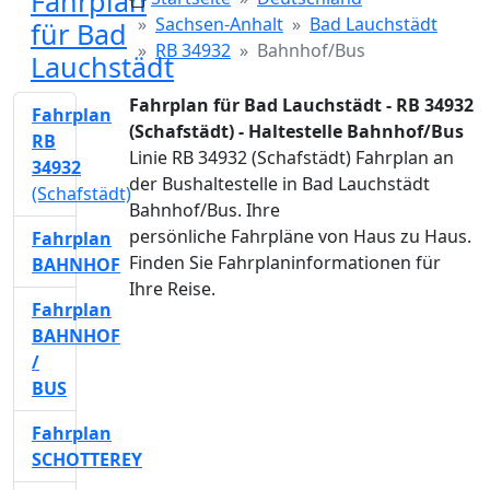
Fahrplan
Sachsen-Anhalt
Bad Lauchstädt
für Bad
RB 34932
Bahnhof/Bus
Lauchstädt
Fahrplan für Bad Lauchstädt - RB 34932
Fahrplan
(Schafstädt) - Haltestelle Bahnhof/Bus
RB
Linie RB 34932 (Schafstädt) Fahrplan an
34932
der Bushaltestelle in Bad Lauchstädt
(Schafstädt)
Bahnhof/Bus. Ihre
persönliche Fahrpläne von Haus zu Haus.
Fahrplan
Finden Sie Fahrplaninformationen für
BAHNHOF
Ihre Reise.
Fahrplan
BAHNHOF
/
BUS
Fahrplan
SCHOTTEREY