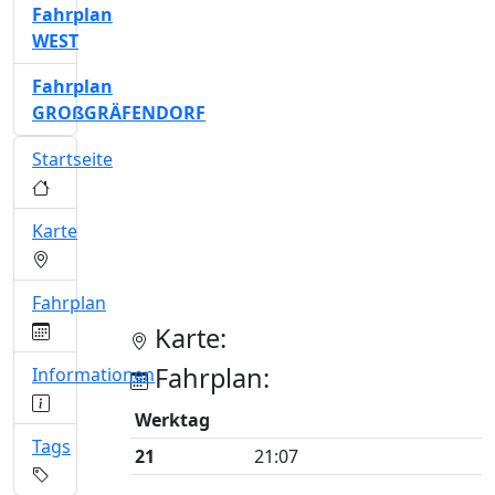
Fahrplan
WEST
Fahrplan
GROßGRÄFENDORF
Startseite
Karte
Fahrplan
Karte:
Fahrplan:
Informationen
Werktag
Tags
21
21:07