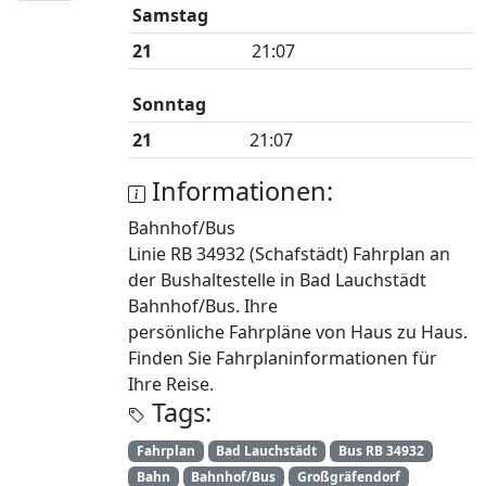
Samstag
21
21:07
Sonntag
21
21:07
Informationen:
Bahnhof/Bus
Linie RB 34932 (Schafstädt) Fahrplan an
der Bushaltestelle in Bad Lauchstädt
Bahnhof/Bus. Ihre
persönliche Fahrpläne von Haus zu Haus.
Finden Sie Fahrplaninformationen für
Ihre Reise.
Tags:
Fahrplan
Bad Lauchstädt
Bus RB 34932
Bahn
Bahnhof/Bus
Großgräfendorf