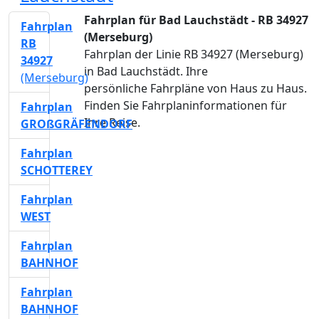
Fahrplan für Bad Lauchstädt - RB 34927
Fahrplan
(Merseburg)
RB
Fahrplan der Linie RB 34927 (Merseburg)
34927
in Bad Lauchstädt. Ihre
(Merseburg)
persönliche Fahrpläne von Haus zu Haus.
Finden Sie Fahrplaninformationen für
Fahrplan
Ihre Reise.
GROßGRÄFENDORF
Fahrplan
SCHOTTEREY
Fahrplan
WEST
Fahrplan
BAHNHOF
Fahrplan
BAHNHOF