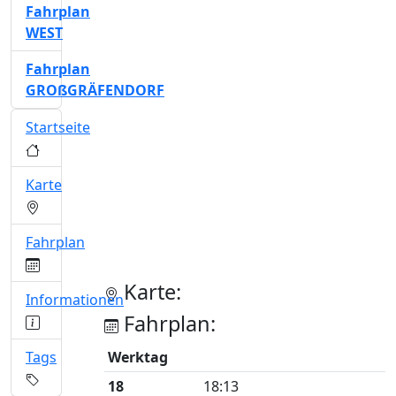
Fahrplan
WEST
Fahrplan
GROßGRÄFENDORF
Startseite
Karte
Fahrplan
Karte:
Informationen
Fahrplan:
Tags
Werktag
18
18:13