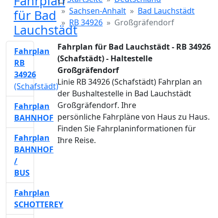
Fahrplan
Sachsen-Anhalt
Bad Lauchstädt
für Bad
RB 34926
Großgräfendorf
Lauchstädt
Fahrplan für Bad Lauchstädt - RB 34926
Fahrplan
(Schafstädt) - Haltestelle
RB
Großgräfendorf
34926
Linie RB 34926 (Schafstädt) Fahrplan an
(Schafstädt)
der Bushaltestelle in Bad Lauchstädt
Großgräfendorf. Ihre
Fahrplan
persönliche Fahrpläne von Haus zu Haus.
BAHNHOF
Finden Sie Fahrplaninformationen für
Fahrplan
Ihre Reise.
BAHNHOF
/
BUS
Fahrplan
SCHOTTEREY