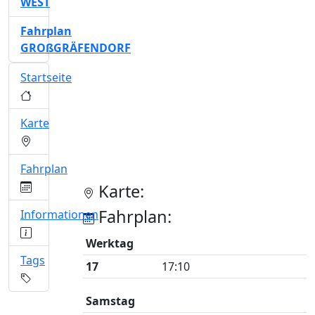
WEST
Fahrplan
GROßGRÄFENDORF
Startseite
Karte
Fahrplan
Karte:
Fahrplan:
Informationen
Werktag
Tags
17
17:10
Samstag