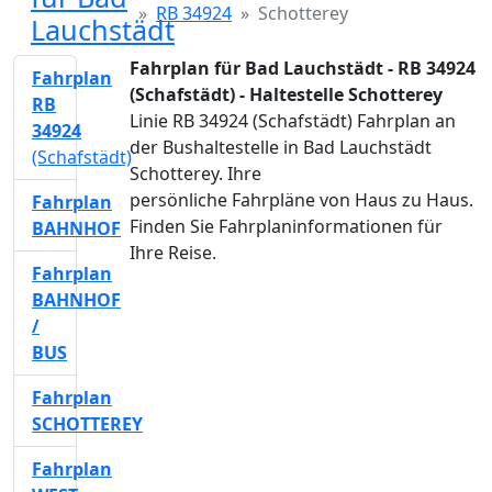
RB 34924
Schotterey
Lauchstädt
Fahrplan für Bad Lauchstädt - RB 34924
Fahrplan
(Schafstädt) - Haltestelle Schotterey
RB
Linie RB 34924 (Schafstädt) Fahrplan an
34924
der Bushaltestelle in Bad Lauchstädt
(Schafstädt)
Schotterey. Ihre
persönliche Fahrpläne von Haus zu Haus.
Fahrplan
Finden Sie Fahrplaninformationen für
BAHNHOF
Ihre Reise.
Fahrplan
BAHNHOF
/
BUS
Fahrplan
SCHOTTEREY
Fahrplan