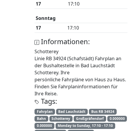
17
17:10
Sonntag
17
17:10
Informationen:
Schotterey
Linie RB 34924 (Schafstädt) Fahrplan an
der Bushaltestelle in Bad Lauchstädt
Schotterey. Ihre
persönliche Fahrpläne von Haus zu Haus.
Finden Sie Fahrplaninformationen für
Ihre Reise.
Tags:
Fahrplan
Bad Lauchstädt
Bus RB 34924
Bahn
Schotterey
Großgräfendorf
0.000000
0.000000
Monday to Sunday, 17:10 - 17:10