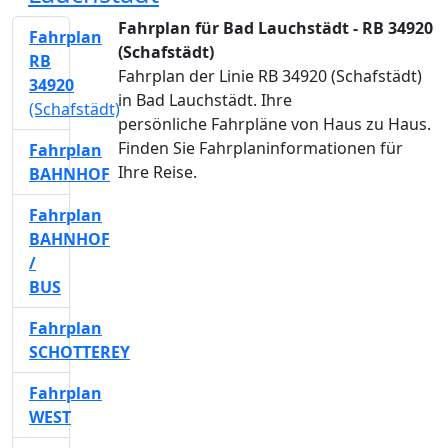
Fahrplan für Bad Lauchstädt - RB 34920
Fahrplan
(Schafstädt)
RB
Fahrplan der Linie RB 34920 (Schafstädt)
34920
in Bad Lauchstädt. Ihre
(Schafstädt)
persönliche Fahrpläne von Haus zu Haus.
Finden Sie Fahrplaninformationen für
Fahrplan
Ihre Reise.
BAHNHOF
Fahrplan
BAHNHOF
/
BUS
Fahrplan
SCHOTTEREY
Fahrplan
WEST