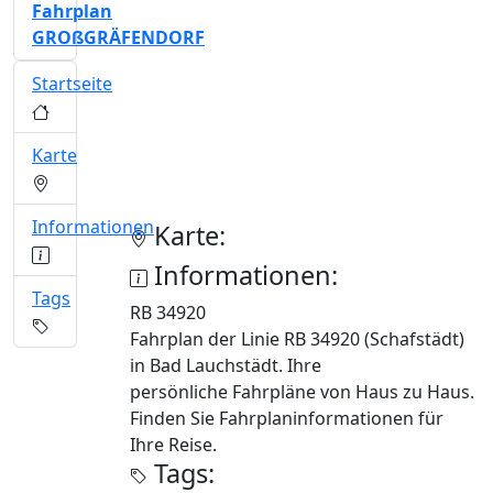
Fahrplan
GROßGRÄFENDORF
Startseite
Karte
Informationen
Karte:
Informationen:
Tags
RB 34920
Fahrplan der Linie RB 34920 (Schafstädt)
in Bad Lauchstädt. Ihre
persönliche Fahrpläne von Haus zu Haus.
Finden Sie Fahrplaninformationen für
Ihre Reise.
Tags: