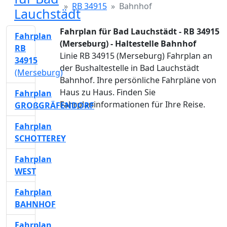
RB 34915
Bahnhof
Lauchstädt
Fahrplan für Bad Lauchstädt - RB 34915
Fahrplan
(Merseburg) - Haltestelle Bahnhof
RB
Linie RB 34915 (Merseburg) Fahrplan an
34915
der Bushaltestelle in Bad Lauchstädt
(Merseburg)
Bahnhof. Ihre persönliche Fahrpläne von
Haus zu Haus. Finden Sie
Fahrplan
Fahrplaninformationen für Ihre Reise.
GROßGRÄFENDORF
Fahrplan
SCHOTTEREY
Fahrplan
WEST
Fahrplan
BAHNHOF
Fahrplan