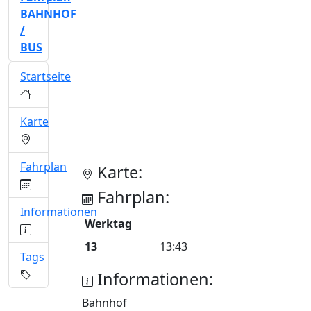
BAHNHOF
/
BUS
Startseite
Karte
Fahrplan
Karte:
Fahrplan:
Informationen
Werktag
13
13:43
Tags
Informationen:
Bahnhof