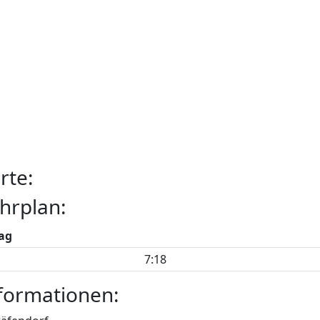
rte:
hrplan:
ag
7:18
formationen: