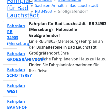
Fahrplan
Sachsen-Anhalt
Bad Lauchstädt
für Bad
RB 34903
Großgräfendorf
Lauchstädt
Fahrplan für Bad Lauchstädt - RB 34903
Fahrplan
(Merseburg) - Haltestelle
RB
Großgräfendorf
34903
Linie RB 34903 (Merseburg) Fahrplan an
(Merseburg)
der Bushaltestelle in Bad Lauchstädt
Großgräfendorf. Ihre
Fahrplan
persönliche Fahrpläne von Haus zu Haus.
GROßGRÄFENDORF
Finden Sie Fahrplaninformationen für
Fahrplan
Ihre Reise.
SCHOTTEREY
Fahrplan
WEST
Fahrplan
BAHNHOF