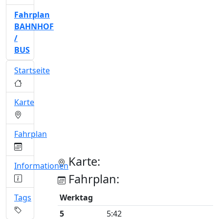
Fahrplan
BAHNHOF
/
BUS
Startseite
Karte
Fahrplan
Karte:
Informationen
Fahrplan:
Tags
Werktag
5
5:42